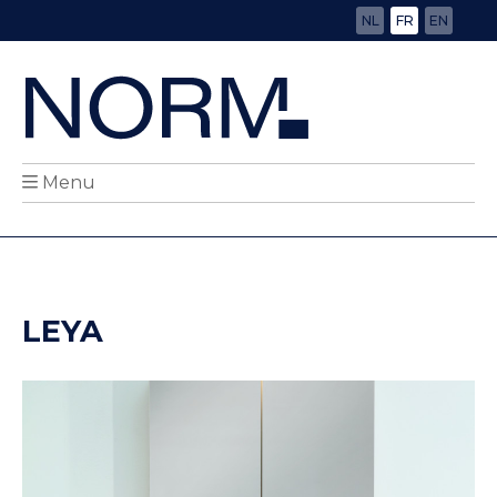
NL
FR
EN
Menu
LEYA