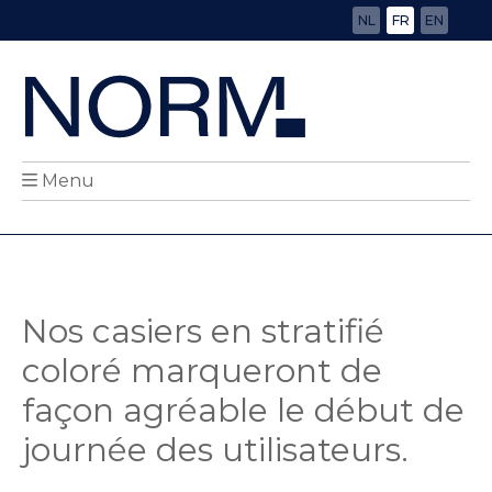
NL
FR
EN
Menu
Nos casiers en stratifié
coloré marqueront de
façon agréable le début de
journée des utilisateurs.