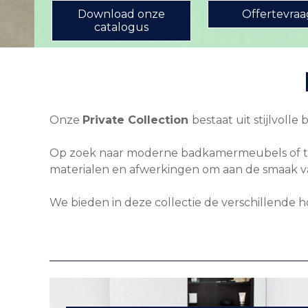
Download onze
Offertevraa
catalogus
Onze
Private Collection
bestaat uit stijlvoll
Op zoek naar moderne badkamermeubels of toc
materialen en afwerkingen om aan de smaak va
We bieden in deze collectie de verschillende 