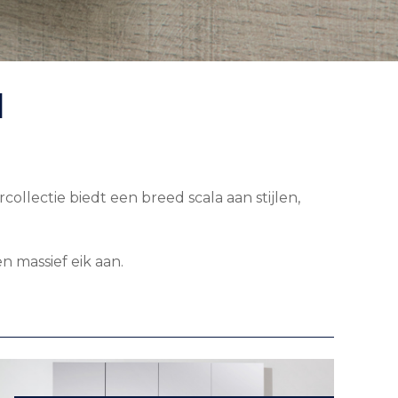
N
ectie biedt een breed scala aan stijlen,
n massief eik aan.