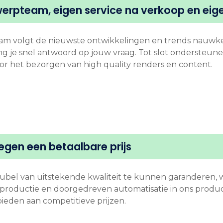
werpteam, eigen service na verkoop en ei
m volgt de nieuwste ontwikkelingen en trends nauwkeur
g je snel antwoord op jouw vraag. Tot slot ondersteune
r het bezorgen van high quality renders en content.
tegen een betaalbare prijs
bel van uitstekende kwaliteit te kunnen garanderen,
eproductie en doorgedreven automatisatie in ons produ
eden aan competitieve prijzen.