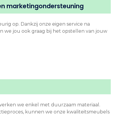
gen marketingondersteuning
ig op. Dankzij onze eigen service na
n we jou ook graag bij het opstellen van jouw
 werken we enkel met duurzaam materiaal.
ctieproces, kunnen we onze kwaliteitsmeubels