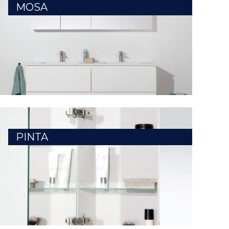
MOSA
PINTA