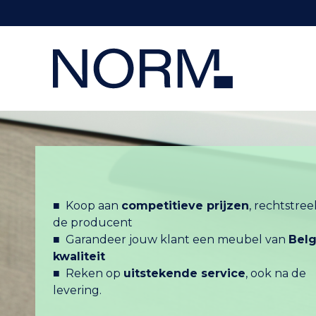
▉▉▉
■ Koop aan
competitieve prijzen
, rechtstreek
de producent
■ Garandeer jouw klant een meubel van
Belg
kwaliteit
■ Reken op
uitstekende service
, ook na de
levering.