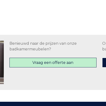
Benieuwd naar de prijzen van onze
O
badkamermeubelen?
b
Vraag een offerte aan