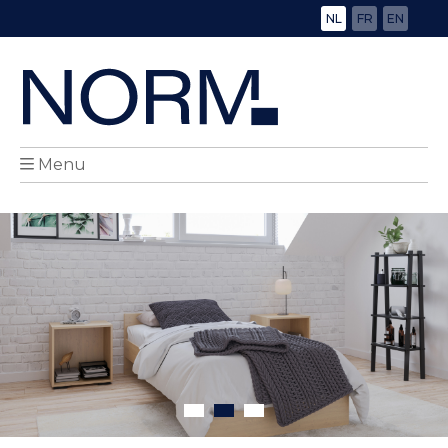
NL
FR
EN
Menu