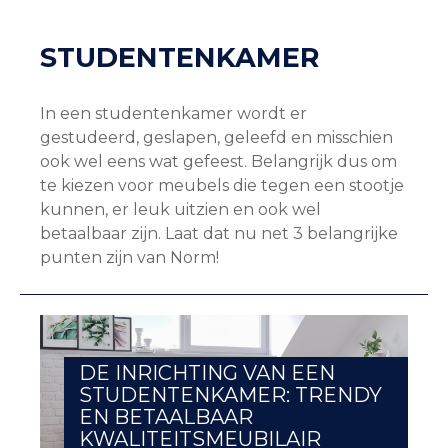
STUDENTENKAMER
In een studentenkamer wordt er
gestudeerd, geslapen, geleefd en misschien
ook wel eens wat gefeest. Belangrijk dus om
te kiezen voor meubels die tegen een stootje
kunnen, er leuk uitzien en ook wel
betaalbaar zijn. Laat dat nu net 3 belangrijke
punten zijn van Norm!
DE INRICHTING VAN EEN
STUDENTENKAMER: TRENDY
EN BETAALBAAR
KWALITEITSMEUBILAIR