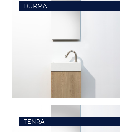
DURMA
TENRA