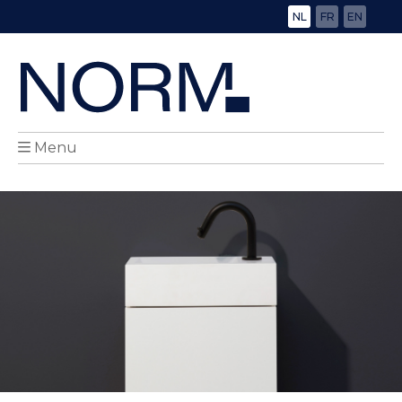
NL
FR
EN
Menu