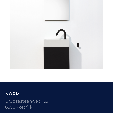
NORM
Brugsesteenweg 163
8500 Kortrijk