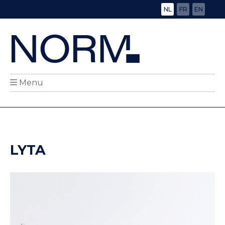
NL
FR
EN
Menu
LYTA