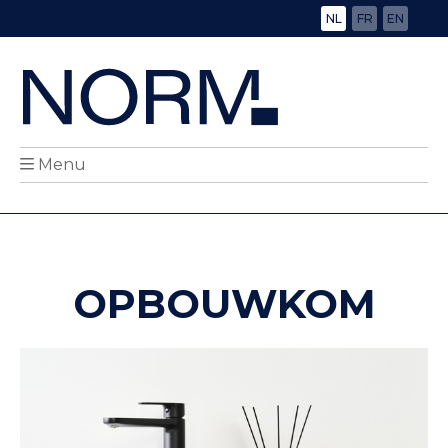
NL
FR
EN
Menu
OPBOUWKOM