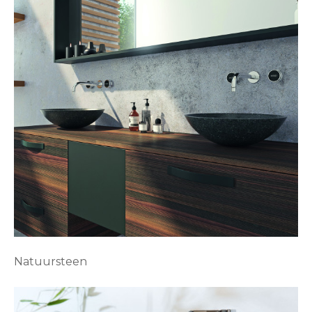
Natuursteen