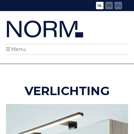
NL
FR
EN
Menu
VERLICHTING