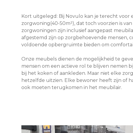
Kort uitgelegd: Bij Novulo kan je terecht voo
zorgwoning(40-50m²), dat toch voorzien is van 
zorgwoningen zijn inclusief aangepast meubil
afgestemd zijn op zorgbehoevende mensen, co
voldoende opbergruimte bieden om comforta
Onze meubels dienen de mogelijkheid te ge
mensen om een actieve rol te blijven nemen bi
bij het koken of aankleden. Maar niet elke zo
hetzelfde uitzien. Elke bewoner heeft zijn of h
ook moeten terugkomen in het meubilair.