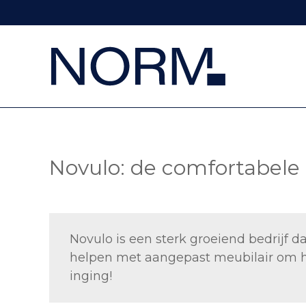
Novulo: de comfortabele 
Novulo is een sterk groeiend bedrijf d
helpen met aangepast meubilair om hu
inging!