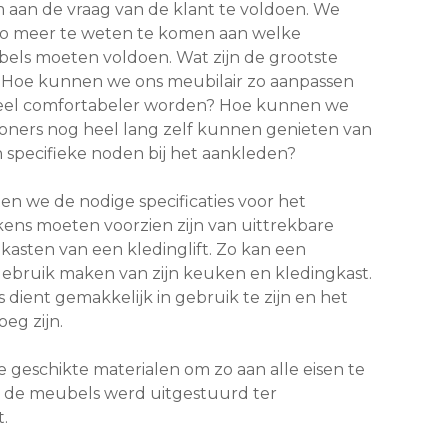
m aan de vraag van de klant te voldoen. We
o meer te weten te komen aan welke
ls moeten voldoen. Wat zijn de grootste
 Hoe kunnen we ons meubilair zo aanpassen
veel comfortabeler worden? Hoe kunnen we
oners nog heel lang zelf kunnen genieten van
specifieke noden bij het aankleden?
n we de nodige specificaties voor het
kens moeten voorzien zijn van uittrekbare
asten van een kledinglift. Zo kan een
 gebruik maken van zijn keuken en kledingkast.
dient gemakkelijk in gebruik te zijn en het
eg zijn.
 geschikte materialen om zo aan alle eisen te
 de meubels werd uitgestuurd ter
.