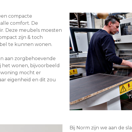
r een compacte
alle comfort. De
air. Deze meubels moesten
mpact zijn & toch
bel te kunnen wonen.
ven aan zorgbehoevende
j het wonen, bijvoorbeeld
rgwoning mocht er
aar eigenheid en dit zou
Bij Norm zijn we aan de s