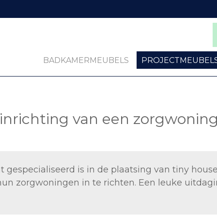
BADKAMERMEUBELS
PROJECTMEUBEL
inrichting van een zorgwonin
at gespecialiseerd is in de plaatsing van tiny hou
n zorgwoningen in te richten. Een leuke uitdag