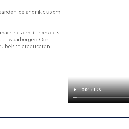
aanden, belangrijk dus om
.
 machines om de meubels
it te waarborgen. Ons
meubels te produceren