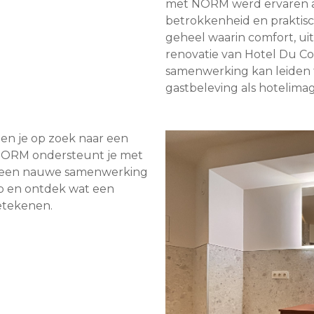
met NORM werd ervaren al
betrokkenheid en praktisc
geheel waarin comfort, ui
renovatie van Hotel Du 
samenwerking kan leiden 
gastbeleving als hotelimag
en je op zoek naar een
? NORM ondersteunt je met
n een nauwe samenwerking
op en ontdek wat een
etekenen.