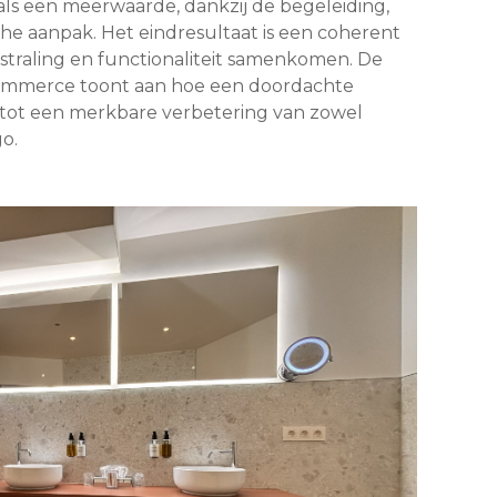
s een meerwaarde, dankzij de begeleiding,
he aanpak. Het eindresultaat is een coherent
tstraling en functionaliteit samenkomen. De
Commerce toont aan hoe een doordachte
tot een merkbare verbetering van zowel
o.