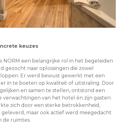
oncrete keuzes
de NORM een belangrijke rol in het begeleiden
d gezocht naar oplossingen die zowel
r kloppen. Er werd bewust gewerkt met een
r in te boeten op kwaliteit of uitstraling. Door
rgelijken en samen te stellen, ontstond een
 de verwachtingen van het hotel én zijn gasten.
e zich door een sterke betrokkenheid,
rd geleverd, maar ook actief werd meegedacht
n de ruimtes.