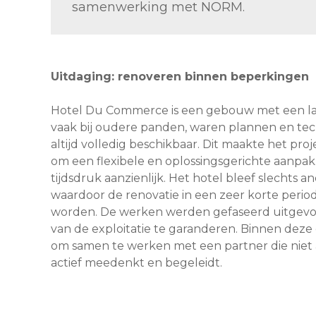
samenwerking met NORM.
Uitdaging: renoveren binnen beperkingen
Hotel Du Commerce is een gebouw met een lan
vaak bij oudere panden, waren plannen en tec
altijd volledig beschikbaar. Dit maakte het pr
om een flexibele en oplossingsgerichte aanpak
tijdsdruk aanzienlijk. Het hotel bleef slechts 
waardoor de renovatie in een zeer korte perio
worden. De werken werden gefaseerd uitgevoe
van de exploitatie te garanderen. Binnen deze 
om samen te werken met een partner die niet a
actief meedenkt en begeleidt.