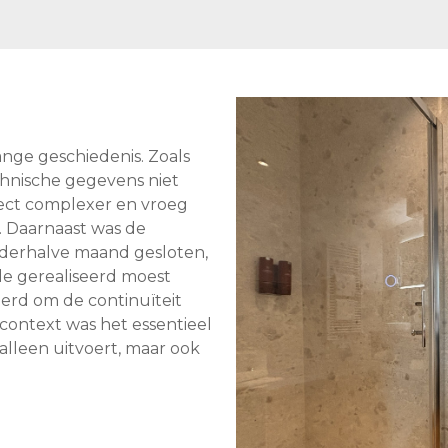
ge geschiedenis. Zoals
hnische gegevens niet
oject complexer en vroeg
. Daarnaast was de
anderhalve maand gesloten,
de gerealiseerd moest
rd om de continuïteit
context was het essentieel
lleen uitvoert, maar ook