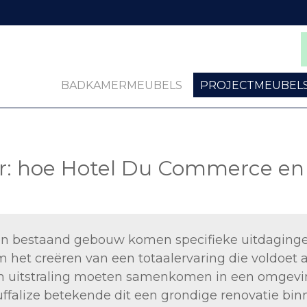
BADKAMERMEUBELS
PROJECTMEUBEL
er: hoe Hotel Du Commerce 
een bestaand gebouw komen specifieke uitdagingen
m het creëren van een totaalervaring die voldoet
en uitstraling moeten samenkomen in een omgevin
falize betekende dit een grondige renovatie binn