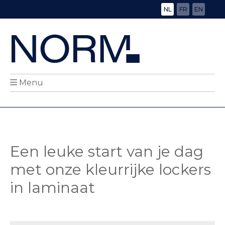
NL
FR
EN
Menu
Een leuke start van je dag
met onze kleurrijke lockers
in laminaat