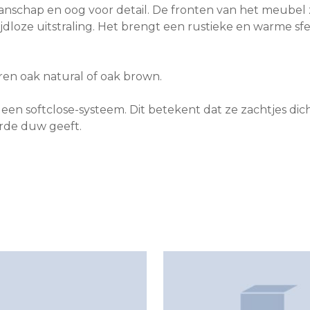
schap en oog voor detail. De fronten van het meubel z
ijdloze uitstraling. Het brengt een rustieke en warme
ren oak natural of oak brown.
en softclose-systeem. Dit betekent dat ze zachtjes dich
arde duw geeft.