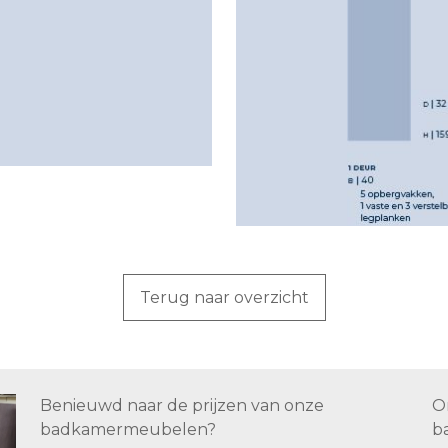
Terug naar overzicht
Benieuwd naar de prijzen van onze
O
badkamermeubelen?
b