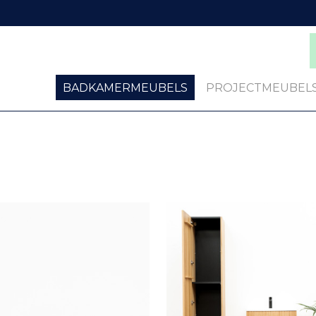
BADKAMERMEUBELS
PROJECTMEUBEL