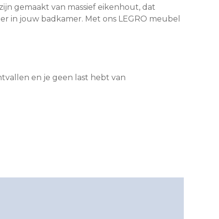
ijn gemaakt van massief eikenhout, dat
 sfeer in jouw badkamer. Met ons LEGRO meubel
tvallen en je geen last hebt van