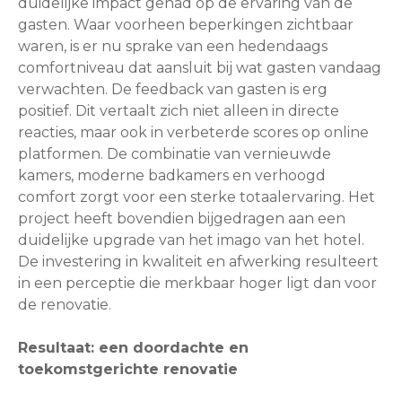
duidelijke impact gehad op de ervaring van de
gasten. Waar voorheen beperkingen zichtbaar
waren, is er nu sprake van een hedendaags
comfortniveau dat aansluit bij wat gasten vandaag
verwachten. De feedback van gasten is erg
positief. Dit vertaalt zich niet alleen in directe
reacties, maar ook in verbeterde scores op online
platformen. De combinatie van vernieuwde
kamers, moderne badkamers en verhoogd
comfort zorgt voor een sterke totaalervaring. Het
project heeft bovendien bijgedragen aan een
duidelijke upgrade van het imago van het hotel.
De investering in kwaliteit en afwerking resulteert
in een perceptie die merkbaar hoger ligt dan voor
de renovatie.
Resultaat: een doordachte en
toekomstgerichte renovatie