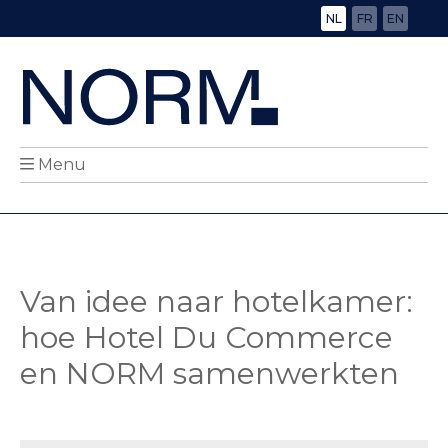
NL
FR
EN
Menu
Van idee naar hotelkamer:
hoe Hotel Du Commerce
en NORM samenwerkten